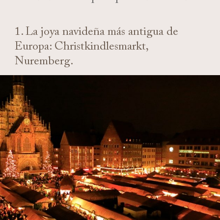
1. La joya navideña más antigua de
Europa: Christkindlesmarkt,
Nuremberg.