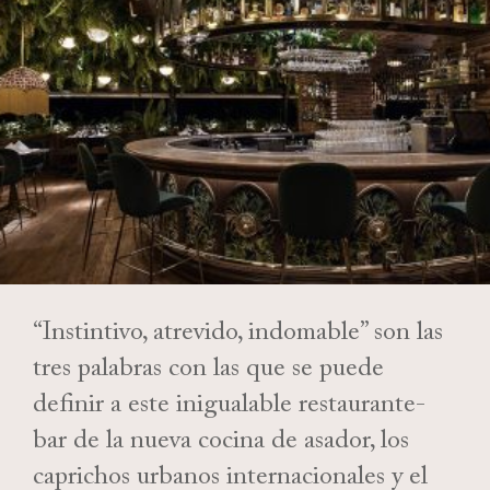
“Instintivo, atrevido, indomable” son las
tres palabras con las que se puede
definir a este inigualable restaurante-
bar de la nueva cocina de asador, los
caprichos urbanos internacionales y el